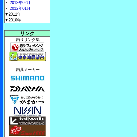
・
2012年02月
・
2012年01月
▼2011年
▼2010年
リンク
----- 釣りリンク集 ----
----- 釣具メーカー ----