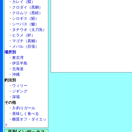
・
カレイ（鰈）
・
クロダイ（黒鯛）
・
クロムツ（黒睦）
・
シロギス（鱚）
・
シーバス（鱸）
・
タチウオ（太刀魚）
・
ヒラメ（鮃）
・
マゴチ（真鯒）
・
メバル（目張）
場所別
・
東京湾
・
伊豆半島
・
北海道
・
沖縄
釣法別
・
ウィリー
・
ジギング
・
深場
その他
・
Jr.釣りガール
・
美味しく食べる
・
糖質オフ・ダイエッ
ト