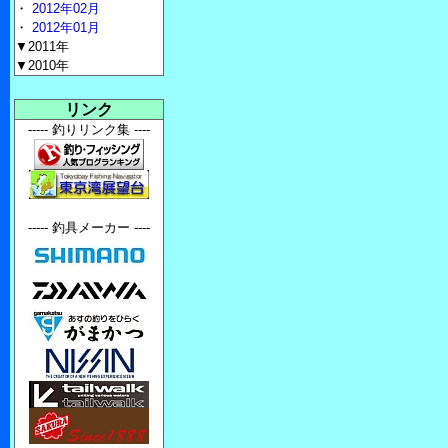
・
2012年02月
・
2012年01月
▼2011年
▼2010年
リンク
----- 釣りリンク集 ----
----- 釣具メーカー ----