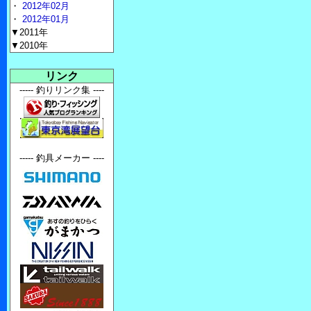
・
2012年02月
・
2012年01月
▼2011年
▼2010年
リンク
----- 釣りリンク集 ----
----- 釣具メーカー ----