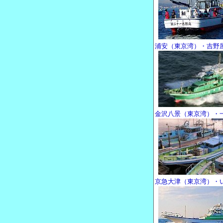
浦安（東京湾）・吉野
金沢八景（東京湾）・
京急大津（東京湾）・