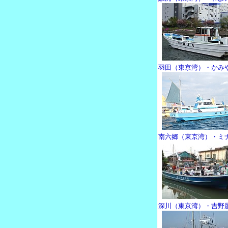
羽田（東京湾）・かみ
南六郷（東京湾）・ミ
深川（東京湾）・吉野