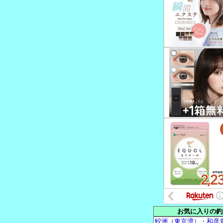
お気に入りの釣
鮫洲（東京湾）・和彦