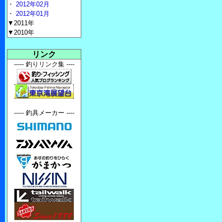
・
2012年02月
・
2012年01月
▼2011年
▼2010年
リンク
----- 釣りリンク集 ----
----- 釣具メーカー ----