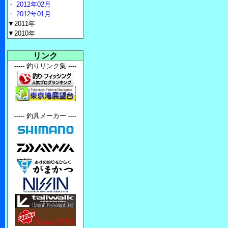
・
2012年02月
・
2012年01月
▼2011年
▼2010年
リンク
----- 釣りリンク集 ----
----- 釣具メーカー ----